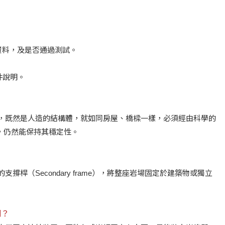
資料，及是否通過測試。
件說明。
構，既然是人造的結構體，就如同房屋、橋樑一樣，必須經由科學的
，仍然能保持其穩定性。
的支撐桿（Secondary frame），將整座岩場固定於建築物或獨立
別？