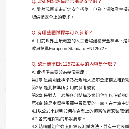
Q. 要如何認定這座岩場是安全的？
A. 雖然我國尚未訂定安全標準，但為了保障業主
場結構安全上的要求。
Q. 有哪些國際標準可以參考？
A. 目前世界上最嚴整的人工岩場建構安全標準，是
歐洲標準European Standard EN12572。
Q. 歐洲標準EN12572主要的內容是什麼？
A. 此標準主要分為幾個章節：
第1章 是說明此標準乃為規範人造攀登結構之確保
第2章 是此標準所引用的參考規範
第3章 是對人工岩場各部結構及零組件加以正式的
第4章 這是本標準規範中最重要的一章，在本章中詳細
4.1以公式來說明如何在岩壁上的適當位置安裝確保
4.2 各式確保點的形狀要求。
4.3 結構體組件強度計算及測試方法，並有一附