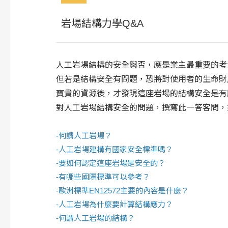
岩場結構力學Q&A
人工岩場結構的安全與否，應是業主最重要的考
但若是結構安全有問題，恐將對使用者的生命財
寶貴的資源後，才發現這座岩場的結構安全是有
對人工岩場結構安全的問題，撰寫此一答客問，
-
何謂人工岩場？
-
人工岩場建構有國家安全標準嗎？
-
要如何認定這座岩場是安全的？
-
有哪些國際標準可以參考？
-
歐洲標準EN12572主要的內容是什麼？
-
人工岩場為什麼要計算結構應力？
-
何謂人工岩場的結構？