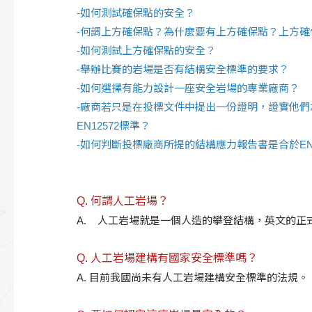
-
如何測試確保點的安全？
-
何謂上方確保點？為什麼要有上方確保點？上方確
-
如何測試上方確保點的安全？
-
舉辦比賽的岩場是否有結構安全標準的要求？
-
如何選擇有能力設計一座安全岩場的專業廠商？
-
廠商若只是在投標文件中提出一份證明，證實他們承
EN12572標準？
-
如何判斷投標廠商所提的結構應力報告書是合於EN1
Q. 何謂人工岩場？
A. 人工岩場就是一個人造的攀登結構，英文的正式名稱是Artif
Q. 人工岩場建構有國家安全標準嗎？
A. 目前我國尚未有人工岩場建構安全標準的法規。