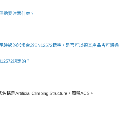
保點要注意什麼？
建過的岩場合於EN12572標準，是否可以視其產品皆可通過
2572規定的？
icial Climbing Structure，簡稱ACS。