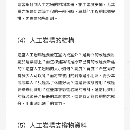
這會牽扯到人工岩場的材料準備，施工進度安排，尤其
當岩場是新建築工程的一部份時，與其他工程的協調安
排，更需要預先計劃。
（4）人工岩場的結構
這座人工岩場是要蓋在室內或室外？是獨立的或是要附
屬於建築物上？而這棟建築物是原來已有的或是要新建
的？這座人工岩場的大小如何？高度？寬度？希望同時
有多少人可以爬？而將來使用的對象是小朋友、青少年
或成年人？只是為了休閒好玩？還是要做訓練用？或是
要舉辦比賽用？這些都會影響岩場的設計，通常比賽用
的就必須符合最低的高度要求，還要有足夠長的懸岩部
分，用來測出選手的實力。
（5）人工岩場支撐物資料