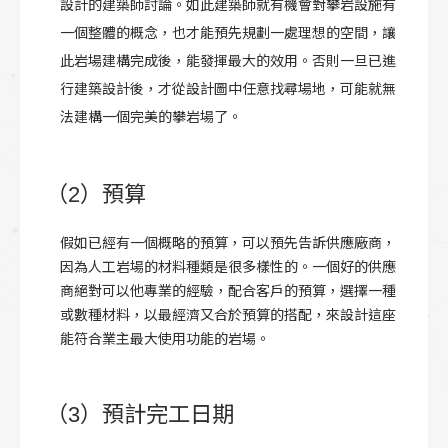
設計的建築師討論。如此建築師就有機會對攀岩設施有
一個整體的概念，也才能預先規劃一處理想的空間，讓
此岩場建構完成後，能發揮最大的效用。否則一旦已進
行建築設計後，才從設計圖中任意找尋場地，可能就無
法建構一個完美的攀岩場了。
（2）預算
假如已經有一個概略的預算，可以預先告訴供應廠商，
因為人工岩場的材料種類是很多樣性的。一個好的供應
商絕對可以他專業的經驗，配合客戶的預算，選擇一種
或數種材料，以最經濟又合於預算的搭配，來設計這座
能符合業主最大使用功能的岩場。
（3）預計完工日期