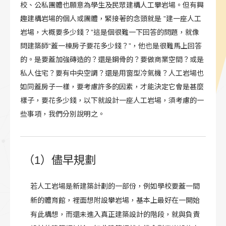
校、公私團體也願意為學生及民眾建構人工攀岩場。但有興
趣建構岩場的個人或團體，緊接著的念頭就是 ”建一座人工
岩場，大概要多少錢？”這是個很難一下回答的問題，就像
問建築師“蓋一棟房子要花多少錢？”，他也是很難馬上回答
的。是要蓋加強磚造的？還是鋼骨的？要做商業空間？或是
私人住宅？要有中央空調？還是用窗型冷氣機？人工岩場也
如同蓋房子一樣，要考慮許多的因素，才能決定它會是甚麼
樣子，要花多少錢，以下就設計一座人工岩場，須考慮的一
些事項，我們分別說明之。
（1）儘早規劃
若人工岩場是新建築計劃的一部份，例如學校要蓋一間
新的體育館，裡面想附設攀岩場，基本上最好在一開始
有此構想，而還未進入真正建築設計的階段，就與負責