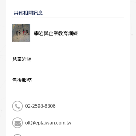
其他相關訊息
攀岩與企業教育訓練
兒童岩場
售後服務
02-2598-8306
oft@eptaiwan.com.tw