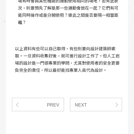
場有時會與其他種類的運動使用相同的場地，若有此狀
況，則要預先了解是那一些運動會放在一起？它們有可
能同時操作或是分開使用？彼此之間是否要隔一相當距
離？
以上資料有些可以自己取得，有些則要向設計建築師索
取。一旦資料收集好後，就可進行設計工作了。但人工岩
場的設計是一門很專業的學問，尤其對使用者的安全更要
負完全的責任，所以最好能找專業人員代為設計。
PREV
NEXT