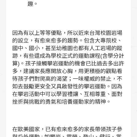
趣。
因為有以上等等優點，所以近來台灣校園岩場
的設立，有愈來愈多的趨勢。包含大專院校、
國中、國小，甚至幼稚園也都有人工岩場的蹤
跡，有些還成為學校正式的運動課程(含學分計
算)。孩子接觸攀岩運動的機會已比過去多出許
多，建議家長應開放心胸，用更積極的觀點看
待孩子們對爬高的渴望；一味權威的禁止，不
如去鼓勵更安全又具啟發性的攀岩運動。因為
在攀岩活動中可以學習禮讓、互相尊重、面對
挫折與挑戰的勇氣和培養運動家的精神。
在歐美國家，已有愈來愈多的家長帶領孩子參