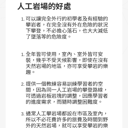
人工岩場的好處
可以讓完全外行的初學者及有經驗的
攀岩者，在完全沒有外在危險的狀況
下攀登，不必擔心落石，也大大減低
了墜落等的危險度。
全年皆可使用，室內、室外皆可安
裝，幾乎不受天候影響，即使在沒有
天然岩場的地區，亦可享受攀岩的樂
趣。
提供一個教練容易訓練學習者的空
間，因為同一人工岩場的攀登路線，
可透過岩板岩塊的調整，因應學習者
的進度需求，而隨時調整困難度。
通常人工攀岩場都設在市區及室內，
所以不必花費許多的旅費及時間到野
外的天然岩場，就可以享受攀岩的樂