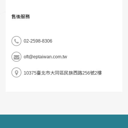
售後服務
02-2598-8306
oft@eptaiwan.com.tw
10375臺北市大同區民族西路256號2樓