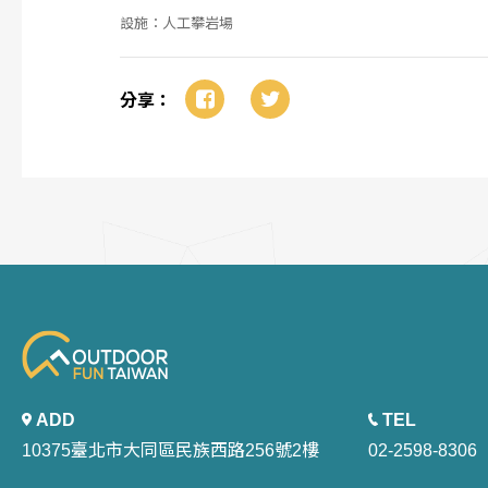
設施：人工攀岩場
分享：
ADD
TEL
10375臺北市大同區民族西路256號2樓
02-2598-8306