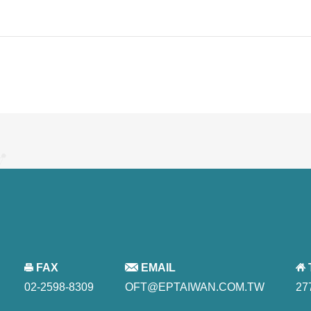
FAX
EMAIL
02-2598-8309
OFT@EPTAIWAN.COM.TW
27