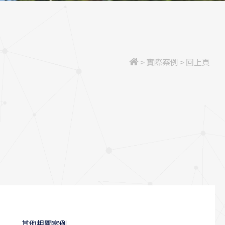
>
實際案例
>
回上頁
其他相關案例