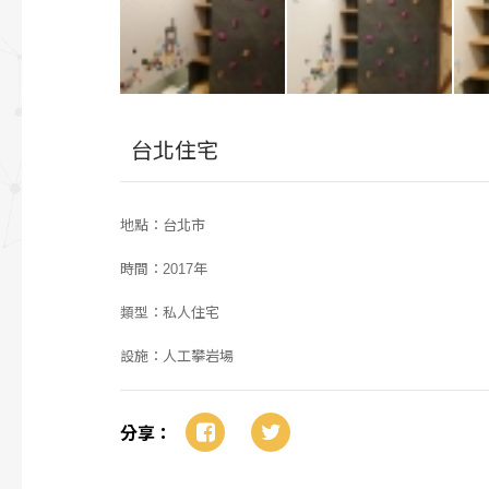
台北住宅
地點：台北市
時間：2017年
類型：私人住宅
設施：人工攀岩場
分享：