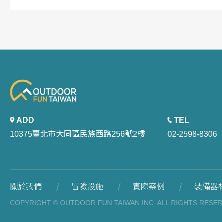
ADD
TEL
10375臺北市大同區民族西路256號2樓
02-2598-8306
關於我們
冒險設施
實際案例
裝備器
COPYRIGHT © OUTDOOR FUN TAIWAN INC. ALL RIGHTS RESE