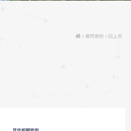
>
實際案例
>
回上頁
其他相關案例