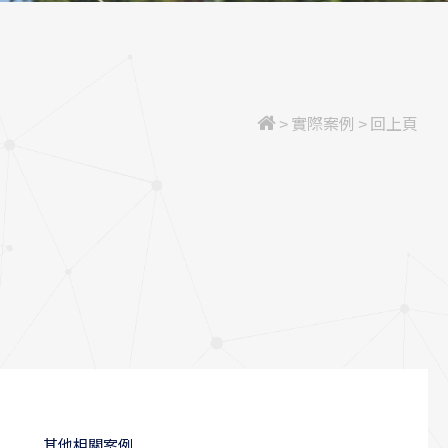
>
實際案例
>
回上頁
其他相關案例