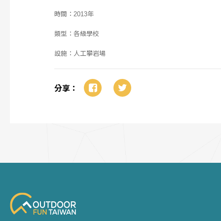
時間：2013年
類型：各級學校
設施：人工攀岩場
分享：