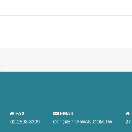
FAX
EMAIL
02-2598-8309
OFT@EPTAIWAN.COM.TW
27