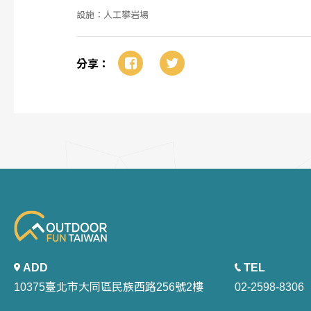
設施：人工攀岩場
分享：
ADD
TEL
10375臺北市大同區民族西路256號2樓
02-2598-8306