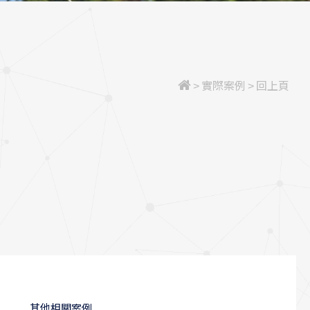
>
實際案例
>
回上頁
其他相關案例