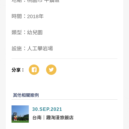
地點：桃園市 平鎮區
時間：2018年
類型：幼兒園
設施：人工攀岩場
分享：
其他相關案例
30.SEP.2021
台南｜趣淘漫旅飯店