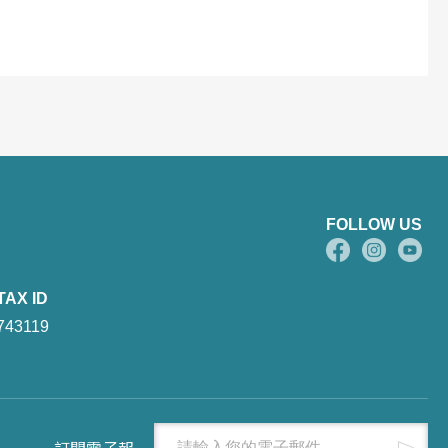
FOLLOW US
TAX ID
743119