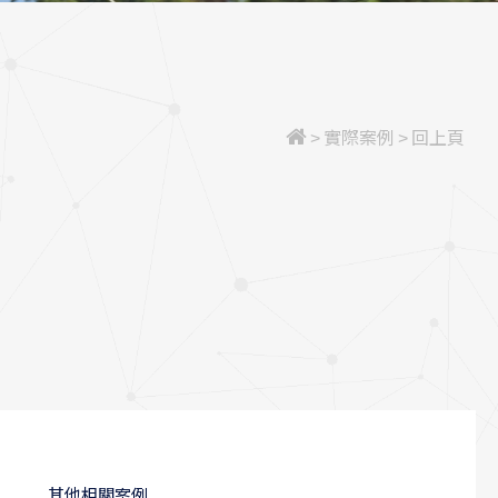
>
實際案例
>
回上頁
其他相關案例