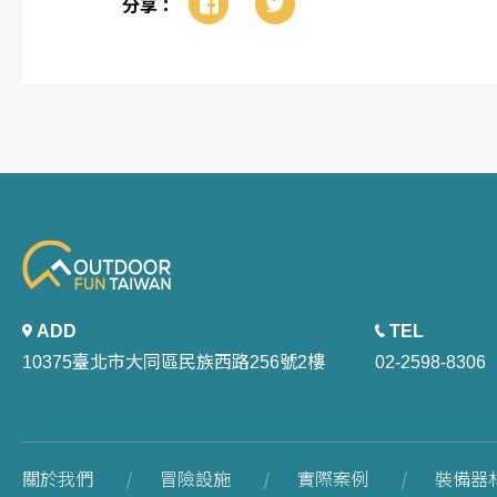
分享：
ADD
TEL
10375臺北市大同區民族西路256號2樓
02-2598-8306
關於我們
冒險設施
實際案例
裝備器