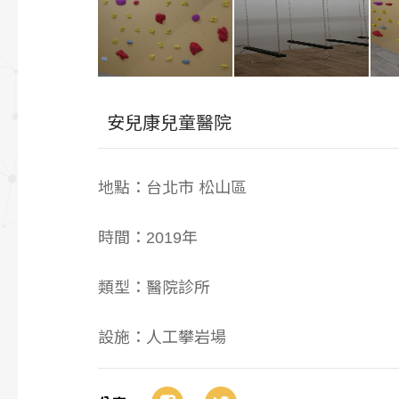
安兒康兒童醫院
地點：台北市 松山區
時間：2019年
類型：醫院診所
設施：人工攀岩場