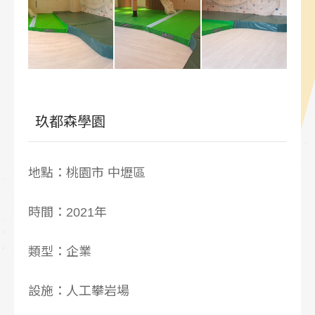
玖都森學園
地點：桃園市 中壢區
時間：2021年
類型：企業
設施：人工攀岩場