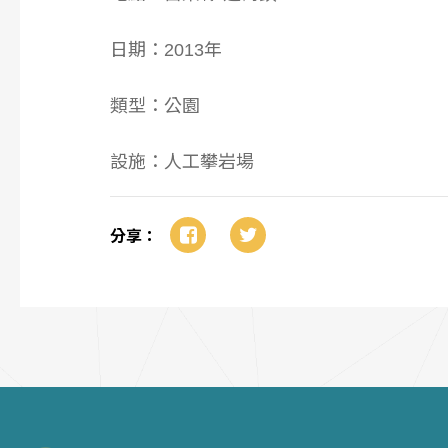
日期：2013年
類型：公園
設施：人工攀岩場
分享：