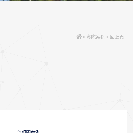
>
實際案例
>
回上頁
其他相關案例