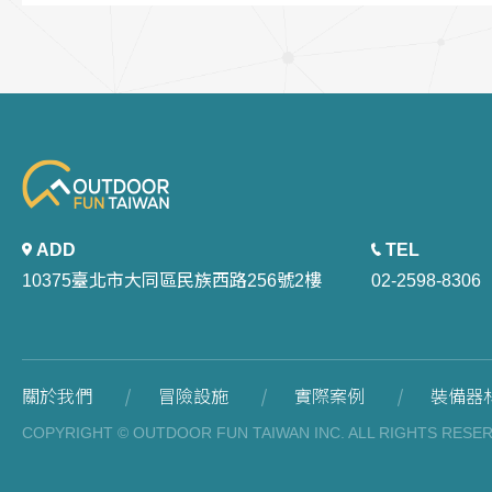
ADD
TEL
10375臺北市大同區民族西路256號2樓
02-2598-8306
關於我們
冒險設施
實際案例
裝備器
COPYRIGHT © OUTDOOR FUN TAIWAN INC. ALL RIGHTS RESE