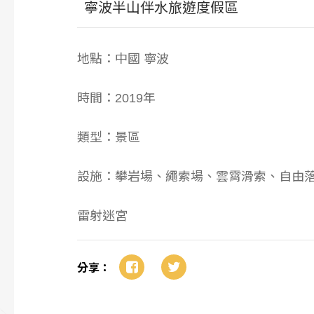
寧波半山伴水旅遊度假區
地點：中國 寧波
時間：2019年
類型：景區
設施：攀岩場、繩索場、雲霄滑索、自由
雷射迷宮
分享：