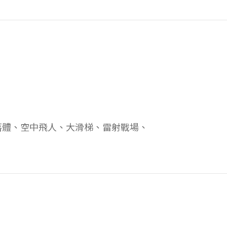
落體、空中飛人、大滑梯、雷射戰場、