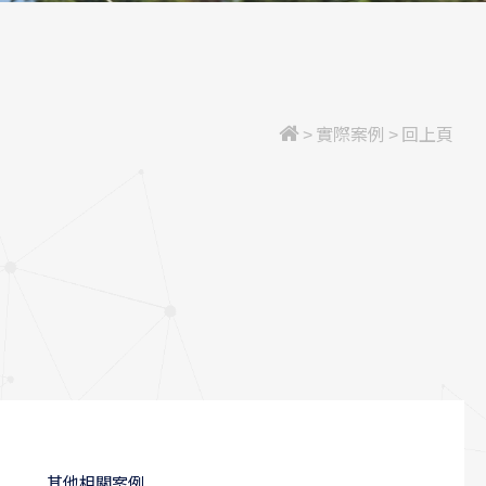
>
實際案例
>
回上頁
其他相關案例