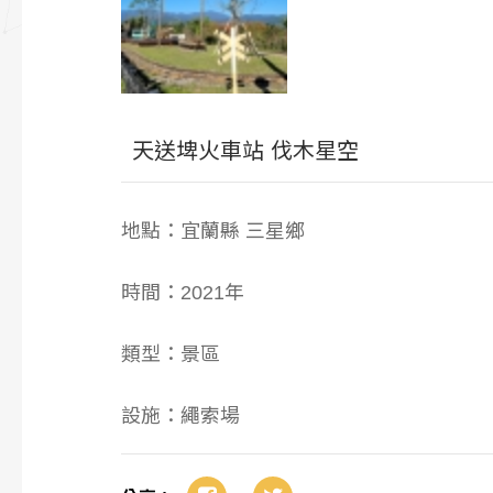
天送埤火車站 伐木星空
地點：宜蘭縣 三星鄉
時間：2021年
類型：景區
設施：繩索場