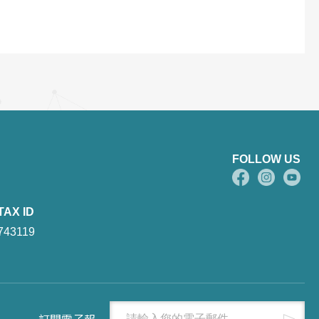
FOLLOW US
TAX ID
743119