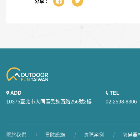
分享：
ADD
TEL
10375臺北市大同區民族西路256號2樓
02-2598-8306
關於我們
冒險設施
實際案例
裝備器