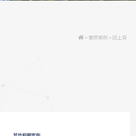
>
實際案例
>
回上頁
其他相關案例