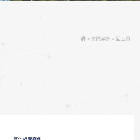
>
實際案例
>
回上頁
其他相關案例