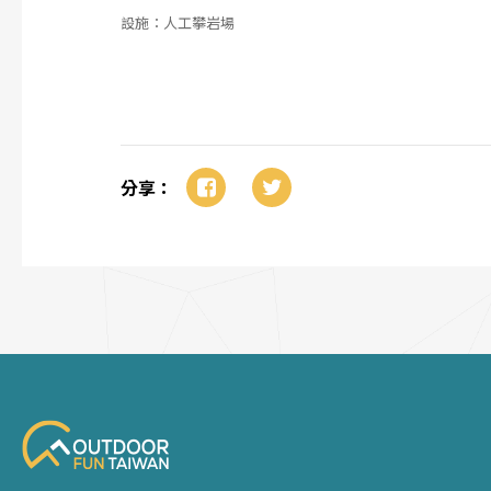
設施：人工攀岩場
分享：